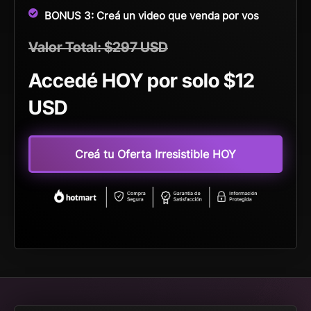
BONUS 3: Creá un video que venda por vos
Valor Total: $297 USD
Accedé HOY por solo $12
USD
Creá tu Oferta Irresistible HOY